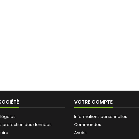
SOCIÉTÉ
VOTRE COMPTE
 légales
Informations personnelles
e protection des données
Commandes
toire
Avoirs