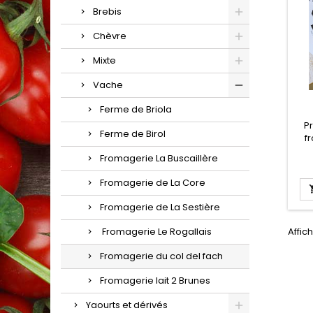
Brebis
Chèvre
Mixte
Vache
Ferme de Briola
Pr
Ferme de Birol
f
Fromagerie La Buscaillère
Fromagerie de La Core
Fromagerie de La Sestière
Fromagerie Le Rogallais
Affic
Fromagerie du col del fach
Fromagerie lait 2 Brunes
Yaourts et dérivés