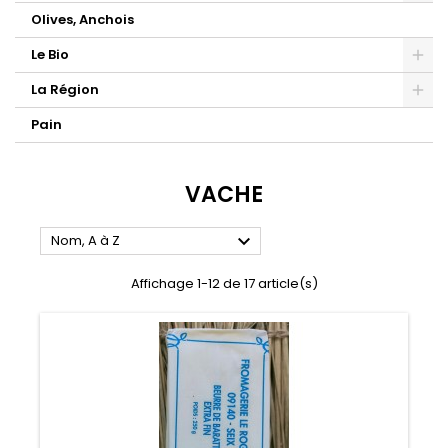
Olives, Anchois
Le Bio
La Région
Pain
VACHE

Nom, A à Z
Affichage 1-12 de 17 article(s)