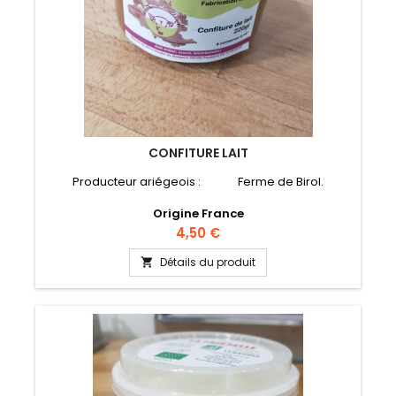
CONFITURE LAIT
Producteur ariégeois : Ferme de Birol.
Origine France
Prix
4,50 €
Détails du produit
