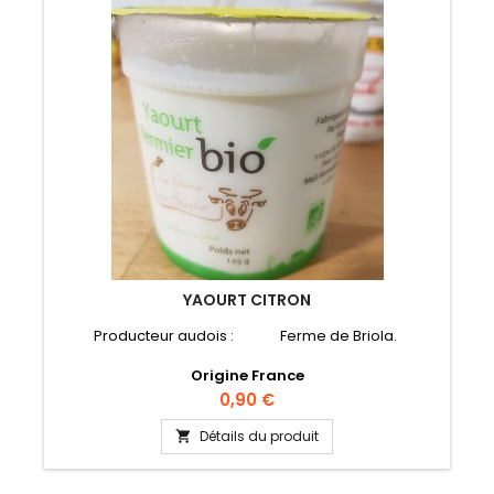
YAOURT CITRON
Producteur audois : Ferme de Briola.
Origine France
Prix
0,90 €
Détails du produit
