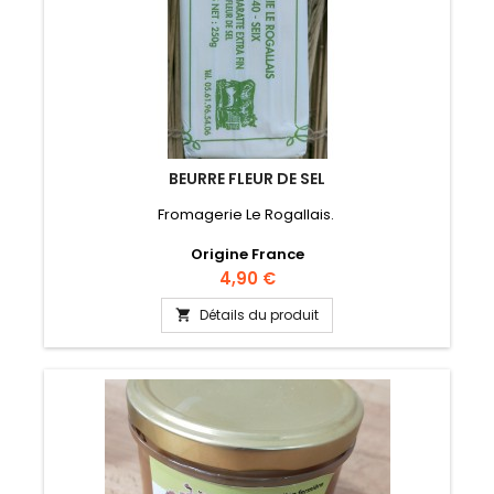
BEURRE FLEUR DE SEL
Fromagerie Le Rogallais.
Origine France
Prix
4,90 €
Détails du produit
