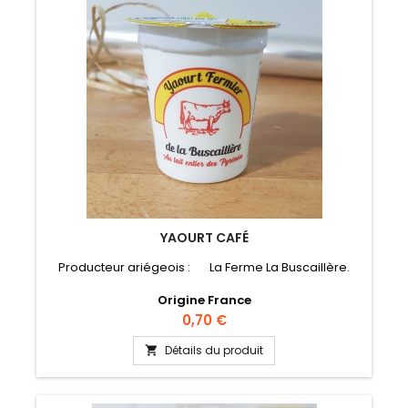
YAOURT CAFÉ
Producteur ariégeois : La Ferme La Buscaillère.
Origine France
Prix
0,70 €
Détails du produit
