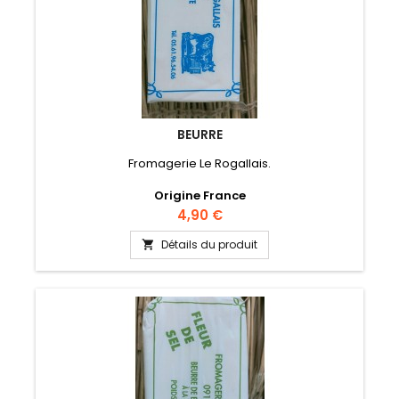
BEURRE
Fromagerie Le Rogallais.
Origine France
Prix
4,90 €
Détails du produit
