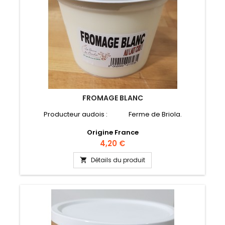
FROMAGE BLANC
Producteur audois : Ferme de Briola.
Origine France
Prix
4,20 €
Détails du produit
