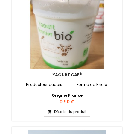
YAOURT CAFÉ
Producteur audois : Ferme de Briola.
Origine France
Prix
0,90 €
Détails du produit
