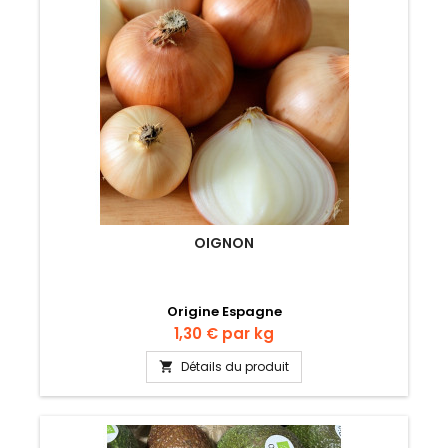
OIGNON
Origine Espagne
Prix
1,30 €
par kg
Détails du produit
