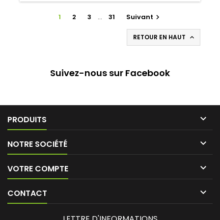
1
2
3
…
31
Suivant

RETOUR EN HAUT

Suivez-nous sur Facebook

PRODUITS

NOTRE SOCIÉTÉ

VOTRE COMPTE

CONTACT
LETTRE D'INFORMATIONS