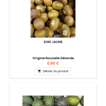
KIWI JAUNE
Origine Nouvelle Zélande
Prix
0,90 €
Détails du produit
