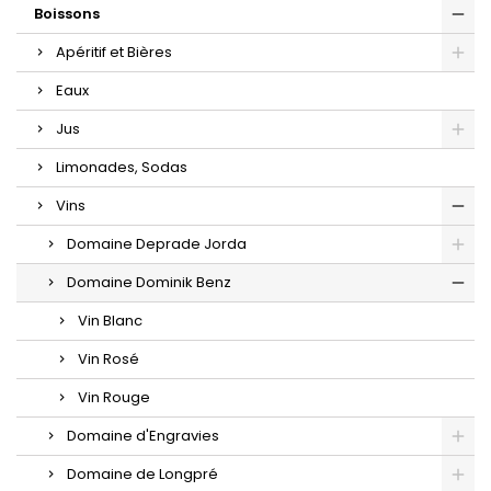
Boissons
Apéritif et Bières
Eaux
Jus
Limonades, Sodas
Vins
Domaine Deprade Jorda
Domaine Dominik Benz
Vin Blanc
Vin Rosé
Vin Rouge
Domaine d'Engravies
Domaine de Longpré