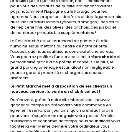
produits quelle que soit la saison, nous sélectionnons
pour vous des produits de qualité provenant d’autres
pays notamment l’Espagne ou le Portugal pour les
agrumes. Nous proposons des fruits et des légumes mais
aussi des produits laitiers (yaourts, fromages), des œufs,
de l’épicerie fine, des olives, des anchois, des jus bio et
de nombreux produits bio supplémentaires !
Le Petit Marché est un marchand de primeur à taille
humaine. Nous mettons au centre de notre priorité
l’accueil, que nous souhaitons convivial et chaleureux.
Vous pourrez profiter d’un service client
irréprochable
et
personnalisé grâce à de précieux conseils. De plus, le
grand parking aménagé est un atout non négligeable
pour se garer à proximité et charger ses courses
aisément.
Le Petit Marché met à disposition de ses clients un
nouveau service : la vente en click & collect !
Dorénavant, grâce à notre site internet vous pouvez
gagner du temps en préparant votre commande en
ligne, en réservant un jour ainsi qu’un créneau horaire
pour venir récupérer en magasin votre panier. Simple
d’utilisation et économie de temps, nous souhaitons vous
faciliter la vie ! Même derrière votre ordinateur vous
pouvez bénéficier de notre accompagnement et de nos