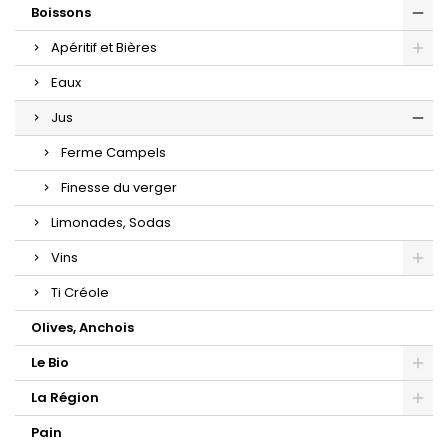
Boissons
Apéritif et Bières
Eaux
Jus
Ferme Campels
Finesse du verger
Limonades, Sodas
Vins
Ti Créole
Olives, Anchois
Le Bio
La Région
Pain