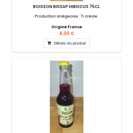
BOISSON BISSAP HIBISCUS 75CL
Production ariégeoise : Ti créole.
Origine France
Prix
4,00 €
Détails du produit
