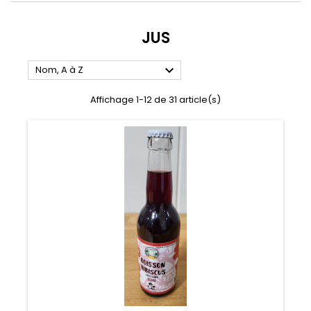
JUS

Nom, A à Z
Affichage 1-12 de 31 article(s)