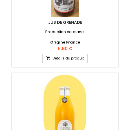
JUS DE GRENADE
Production catalane.
Origine France
Prix
5,90 €
Détails du produit
