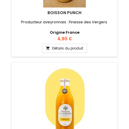
BOISSON PUNCH
Producteur aveyronnais : Finesse des Vergers.
Origine France
Prix
4,90 €
Détails du produit
