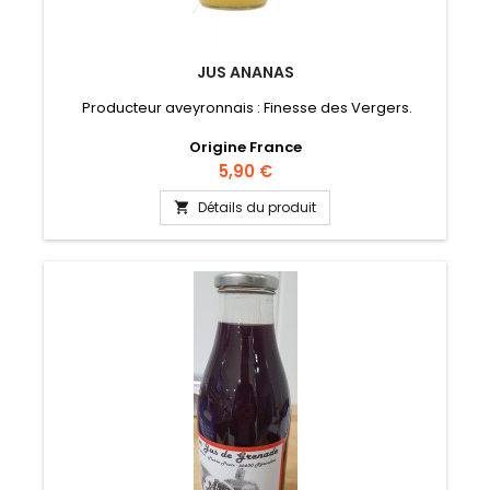
JUS ANANAS
Producteur aveyronnais : Finesse des Vergers.
Origine France
Prix
5,90 €
Détails du produit
