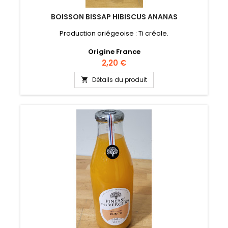
BOISSON BISSAP HIBISCUS ANANAS
Production ariégeoise : Ti créole.
Origine France
Prix
2,20 €
Détails du produit
