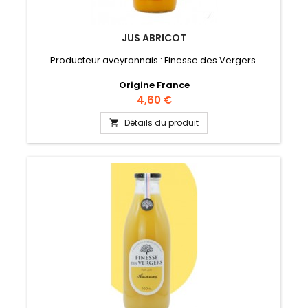
JUS ABRICOT
Producteur aveyronnais : Finesse des Vergers.
Origine France
Prix
4,60 €
Détails du produit
