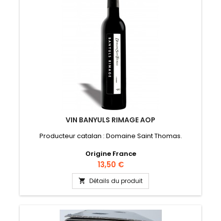
VIN BANYULS RIMAGE AOP
Producteur catalan : Domaine Saint Thomas.
Origine France
Prix
13,50 €
Détails du produit
