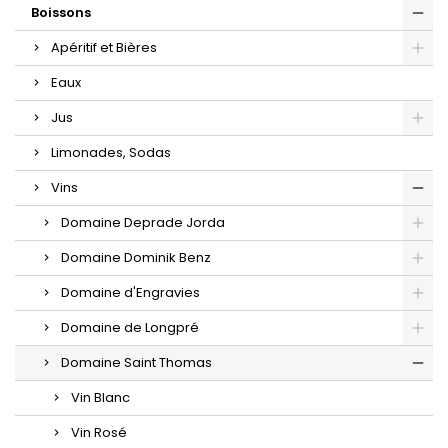
Boissons
Apéritif et Bières
Eaux
Jus
Limonades, Sodas
Vins
Domaine Deprade Jorda
Domaine Dominik Benz
Domaine d'Engravies
Domaine de Longpré
Domaine Saint Thomas
Vin Blanc
Vin Rosé