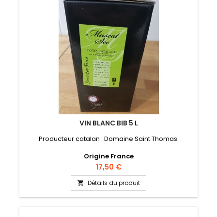
VIN BLANC BIB 5 L
Producteur catalan : Domaine Saint Thomas.
Origine France
Prix
17,50 €
Détails du produit
