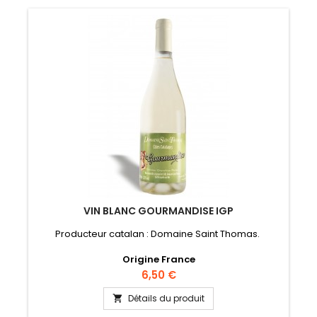
VIN BLANC GOURMANDISE IGP
Producteur catalan : Domaine Saint Thomas.
Origine France
Prix
6,50 €
Détails du produit
