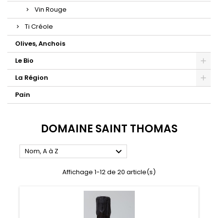
Vin Rouge
Ti Créole
Olives, Anchois
Le Bio
La Région
Pain
DOMAINE SAINT THOMAS

Nom, A à Z
Affichage 1-12 de 20 article(s)