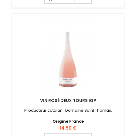
VIN ROSÉ DEUX TOURS IGP
Producteur catalan : Domaine Saint Thomas.
Origine France
Prix
14,50 €