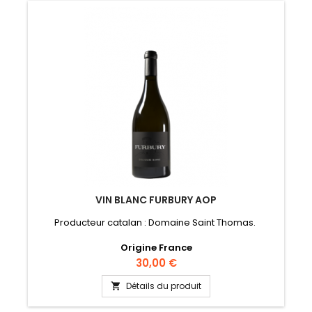
VIN BLANC FURBURY AOP
Producteur catalan : Domaine Saint Thomas.
Origine France
Prix
30,00 €
Détails du produit
