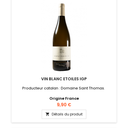
VIN BLANC ETOILES IGP
Producteur catalan : Domaine Saint Thomas.
Origine France
Prix
9,90 €
Détails du produit
