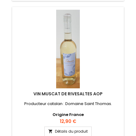
VIN MUSCAT DE RIVESALTES AOP
Producteur catalan : Domaine Saint Thomas.
Origine France
Prix
12,90 €
Détails du produit
