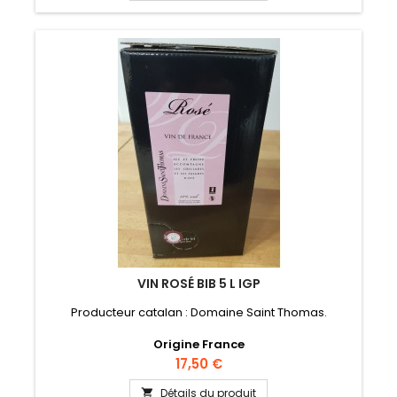
VIN ROSÉ BIB 5 L IGP
Producteur catalan : Domaine Saint Thomas.
Origine France
Prix
17,50 €
Détails du produit
