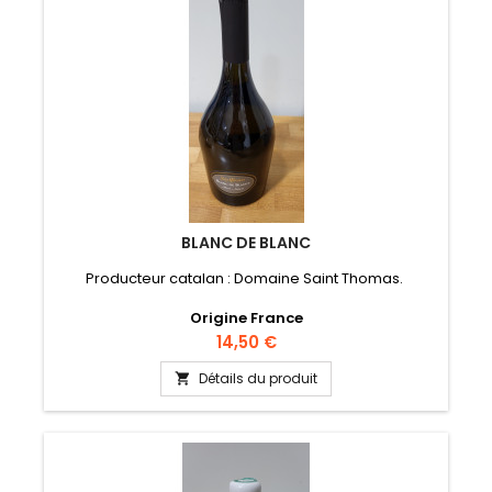
BLANC DE BLANC
Producteur catalan : Domaine Saint Thomas.
Origine France
Prix
14,50 €
Détails du produit
