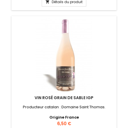
Détails du produit

VIN ROSÉ GRAIN DE SABLE IGP
Producteur catalan : Domaine Saint Thomas.
Origine France
Prix
6,50 €