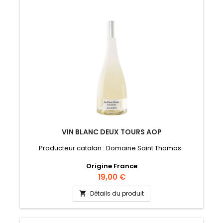
VIN BLANC DEUX TOURS AOP
Producteur catalan : Domaine Saint Thomas.
Origine France
Prix
19,00 €
Détails du produit
