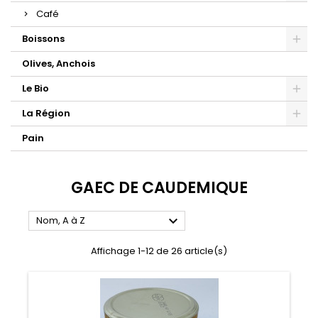
Café
Boissons
Olives, Anchois
Le Bio
La Région
Pain
GAEC DE CAUDEMIQUE

Nom, A à Z
Affichage 1-12 de 26 article(s)