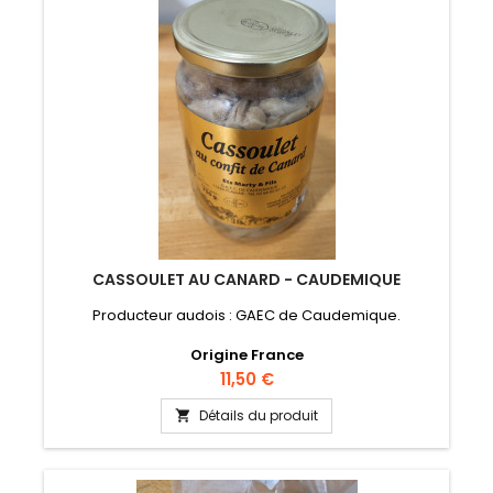
CASSOULET AU CANARD - CAUDEMIQUE
Producteur audois : GAEC de Caudemique.
Origine France
Prix
11,50 €
Détails du produit
