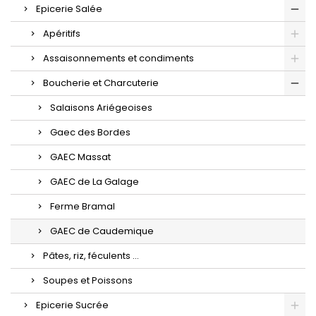
Epicerie Salée
Apéritifs
Assaisonnements et condiments
Boucherie et Charcuterie
Salaisons Ariégeoises
Gaec des Bordes
GAEC Massat
GAEC de La Galage
Ferme Bramal
GAEC de Caudemique
Pâtes, riz, féculents ...
Soupes et Poissons
Epicerie Sucrée