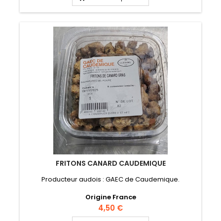
FRITONS CANARD CAUDEMIQUE
Producteur audois : GAEC de Caudemique.
Origine France
Prix
4,50 €