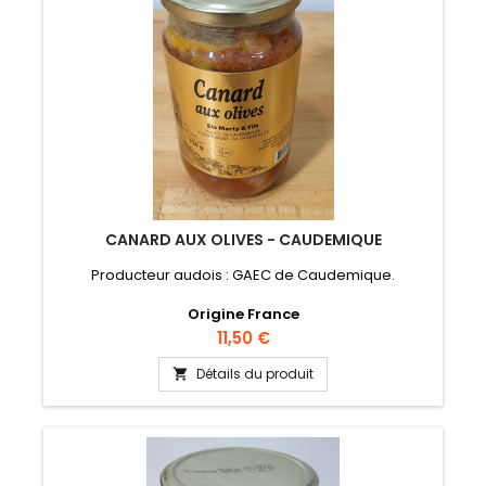
CANARD AUX OLIVES - CAUDEMIQUE
Producteur audois : GAEC de Caudemique.
Origine France
Prix
11,50 €
Détails du produit
