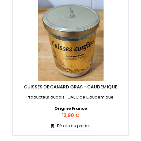
CUISSES DE CANARD GRAS - CAUDEMIQUE
Producteur audois : GAEC de Caudemique.
Origine France
Prix
13,90 €
Détails du produit
