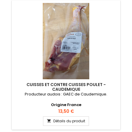
CUISSES ET CONTRE CUISSES POULET -
CAUDEMIQUE
Producteur audois : GAEC de Caudemique.
Origine France
Prix
13,50 €
Détails du produit
