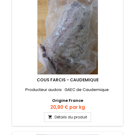
COUS FARCIS - CAUDEMIQUE
Producteur audois : GAEC de Caudemique.
Origine France
Prix
20,90 €
par kg
Détails du produit
