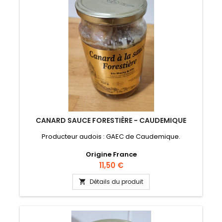
CANARD SAUCE FORESTIÈRE - CAUDEMIQUE
Producteur audois : GAEC de Caudemique.
Origine France
Prix
11,50 €
Détails du produit
