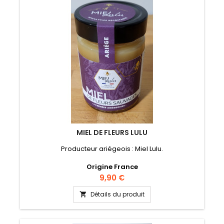
MIEL DE FLEURS LULU
Producteur ariégeois : Miel Lulu.
Origine France
Prix
9,90 €
Détails du produit
