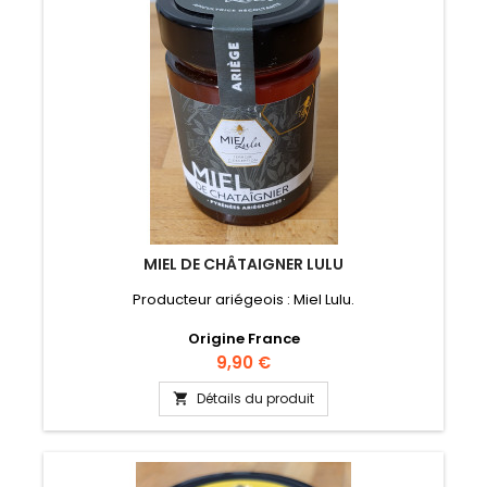
MIEL DE CHÂTAIGNER LULU
Producteur ariégeois : Miel Lulu.
Origine France
Prix
9,90 €
Détails du produit
