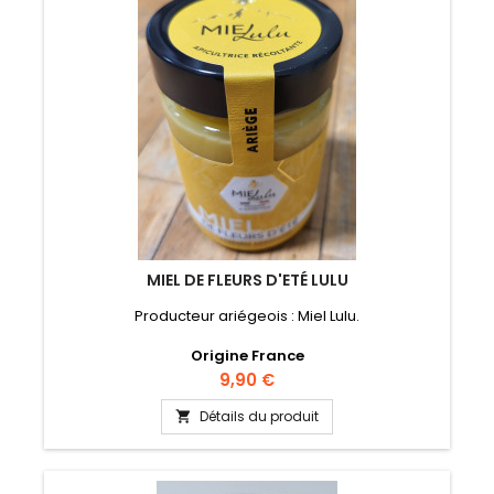
MIEL DE FLEURS D'ETÉ LULU
Producteur ariégeois : Miel Lulu.
Origine France
Prix
9,90 €
Détails du produit
