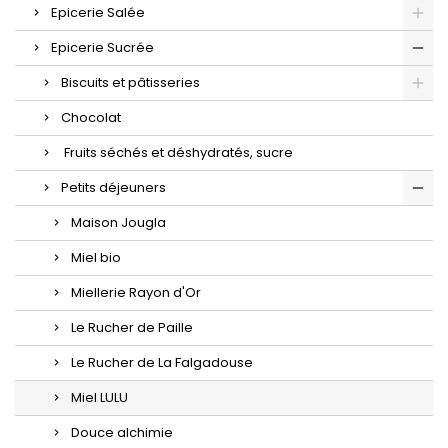
Epicerie Salée
Epicerie Sucrée
Biscuits et pâtisseries
Chocolat
Fruits séchés et déshydratés, sucre
Petits déjeuners
Maison Jougla
Miel bio
Miellerie Rayon d'Or
Le Rucher de Paille
Le Rucher de La Falgadouse
Miel LULU
Douce alchimie