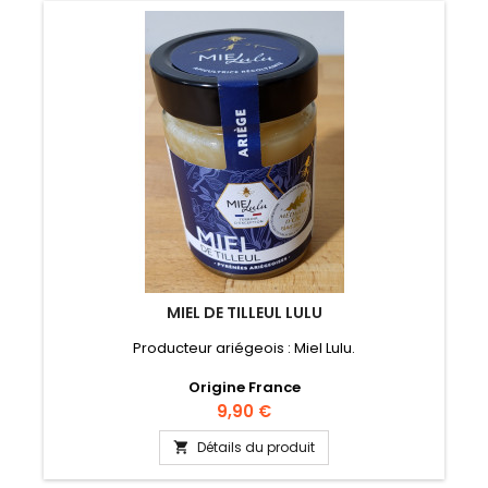
MIEL DE TILLEUL LULU
Producteur ariégeois : Miel Lulu.
Origine France
Prix
9,90 €
Détails du produit
