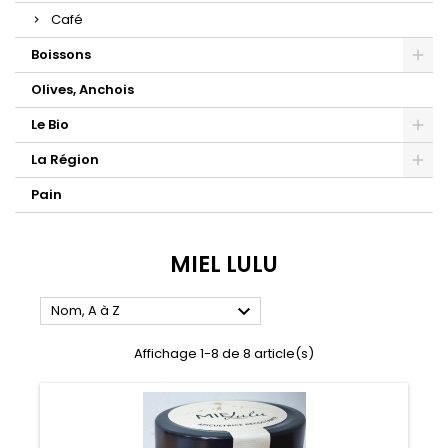
Café
Boissons
Olives, Anchois
Le Bio
La Région
Pain
MIEL LULU

Nom, A à Z
Affichage 1-8 de 8 article(s)